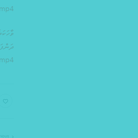
.mp4
.mp4
VIOUS