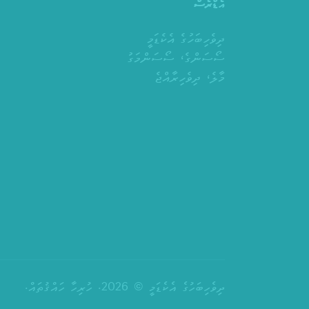
އެޑްރެސް
ދިވެހިބަހުގެ އެކެޑަމީ
ސޯސަންގެ، ސޯސަންމަގު
މާލެ، ދިވެހިރާއްޖެ
ދިވެހިބަހުގެ އެކެޑަމީ © 2026. ހުރިހާ ހައްޤުތައް.