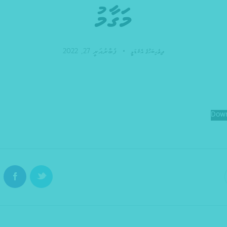
މަގާމު
ފެބްރުއަރީ 27, 2022
ދިވެހިބަހުގެ އެކެޑަމީ
Dow