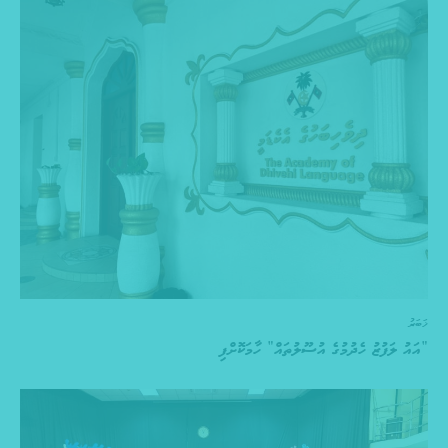
ޚަބަރު
“އައު ލަފުޒު ހެދުމުގެ އުސޫލުތައް” ހާމަކޮށްފި